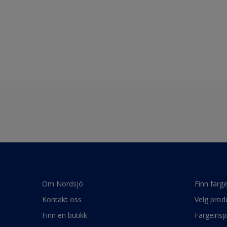
Om Nordsjö
Finn farg
Kontakt oss
Velg prod
Finn en butikk
Fargeinsp