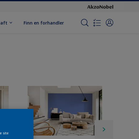
raft
Finn en forhandler
e site