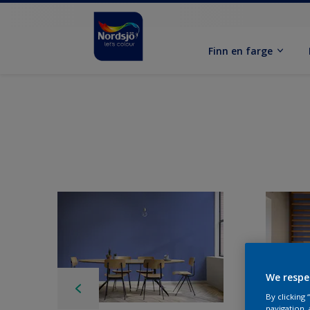
Finn en farge
We respe
By clicking
navigation, 