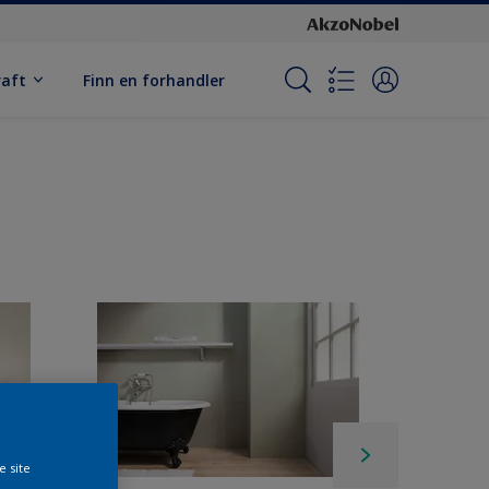
raft
Finn en forhandler
e site