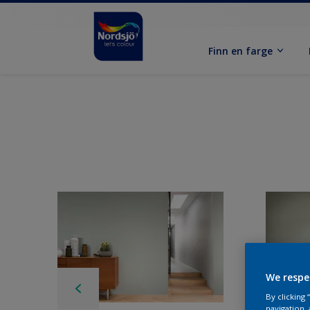
Finn en farge
We respe
By clicking
navigation, 