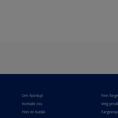
Om Nordsjö
Finn farg
Kontakt oss
Velg prod
Finn en butikk
Fargeinsp