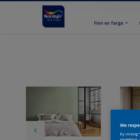
Finn en farge
We respe
By clicking
navigation, 