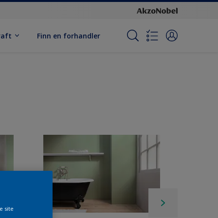
raft
Finn en forhandler
e site