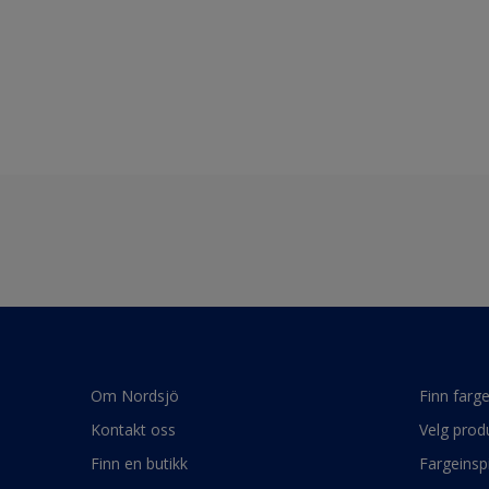
Om Nordsjö
Finn farg
Kontakt oss
Velg prod
Finn en butikk
Fargeinsp