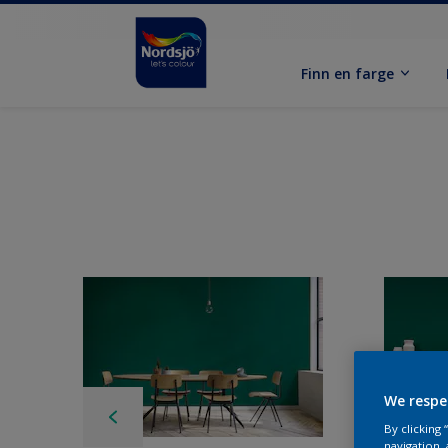
Finn en farge
We respe
By clicking
navigation, 