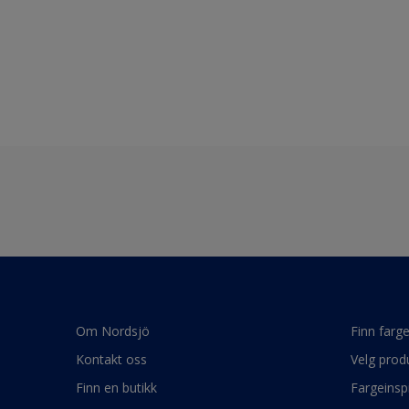
Om Nordsjö
Finn farg
Kontakt oss
Velg prod
Finn en butikk
Fargeinsp