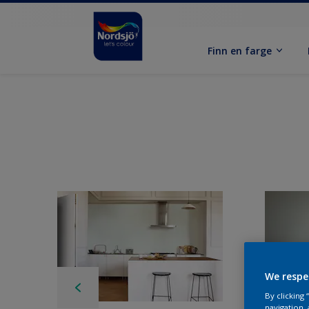
Finn en farge
We respe
By clicking
navigation, 