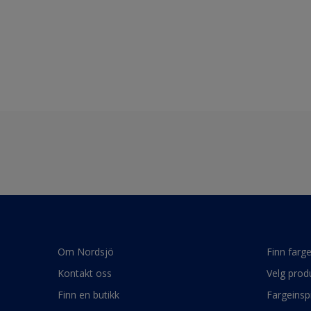
Om Nordsjö
Finn farg
Kontakt oss
Velg prod
Finn en butikk
Fargeinsp