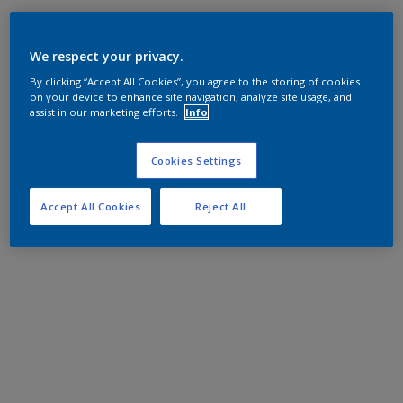
We respect your privacy.
By clicking “Accept All Cookies”, you agree to the storing of cookies
on your device to enhance site navigation, analyze site usage, and
assist in our marketing efforts.
Info
Cookies Settings
Accept All Cookies
Reject All