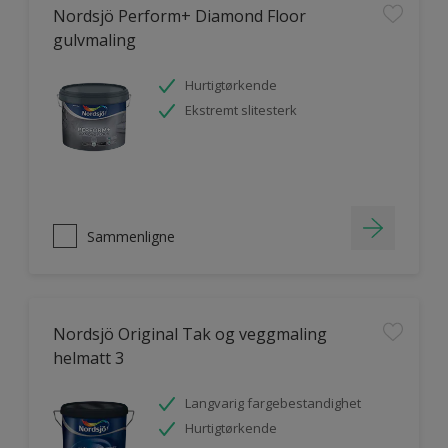
Nordsjö Perform+ Diamond Floor
gulvmaling
Hurtigtørkende
Ekstremt slitesterk
Sammenligne
Nordsjö Original Tak og veggmaling
helmatt 3
Langvarig fargebestandighet
Hurtigtørkende