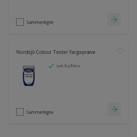
Sammenligne
Nordsjö Colour Tester fargeprøve
Lett å påføre
Sammenligne