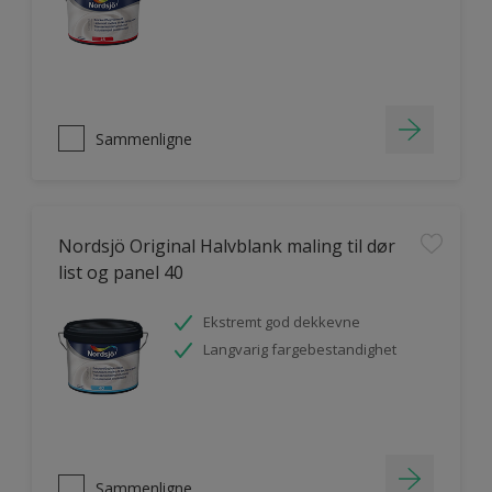
Sammenligne
Nordsjö Original Halvblank maling til dør
list og panel 40
Ekstremt god dekkevne
Langvarig fargebestandighet
Sammenligne