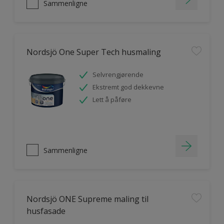
Sammenligne
Nordsjö One Super Tech husmaling
Selvrengjørende
Ekstremt god dekkevne
Lett å påføre
Sammenligne
Nordsjö ONE Supreme maling til
husfasade