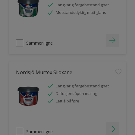
Langvarig fargebestandighet
Motstandsdyktig matt glans
Sammenligne
Nordsjö Murtex Siloxane
Langvarig fargebestandighet
Diffusjonsåpen maling
Lett å påføre
Sammenligne