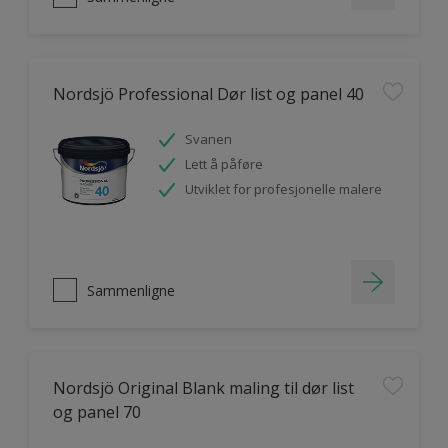
Nordsjö Professional Dør list og panel 40
Svanen
Lett å påføre
Utviklet for profesjonelle malere
Sammenligne
Nordsjö Original Blank maling til dør list
og panel 70