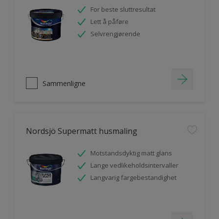
For beste sluttresultat
Lett å påføre
Selvrengjørende
Sammenligne
Nordsjö Supermatt husmaling
Motstandsdyktig matt glans
Lange vedlikeholdsintervaller
Langvarig fargebestandighet