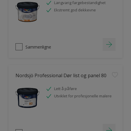
Langvarig fargebestandighet
Ekstremt god dekkevne
Sammenligne
Nordsjö Professional Dør list og panel 80
Lett å påføre
Utviklet for profesjonelle malere