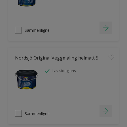
Sammenligne
Nordsjö Original Veggmaling helmatt 5
Lav sideglans
Sammenligne