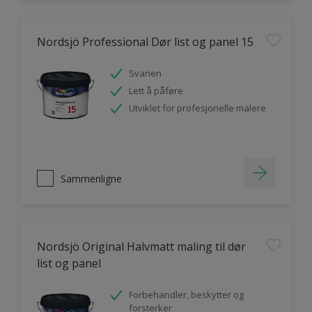
Nordsjö Professional Dør list og panel 15
Svanen
Lett å påføre
Utviklet for profesjonelle malere
Sammenligne
Nordsjö Original Halvmatt maling til dør
list og panel
Forbehandler, beskytter og
forsterker