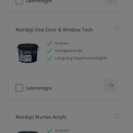
Sammenligne
Nordsjö One Door & Window Tech
Svanen
Hurtigtørkende
Langvarig fargebestandighet
Sammenligne
Nordsjö Murtex Acrylic
Svanen