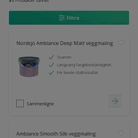
31
Produkter funnet
Filtre
Nordsjö Ambiance Deep Matt veggmaling
Svanen
Langvarig fargebestandighet
For beste sluttresultat
Sammenligne
Ambiance Smooth Silk veggmaling