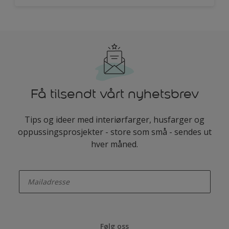
Få tilsendt vårt nyhetsbrev
Tips og ideer med interiørfarger, husfarger og
oppussingsprosjekter - store som små - sendes ut
hver måned.
enter-your-email
Følg oss