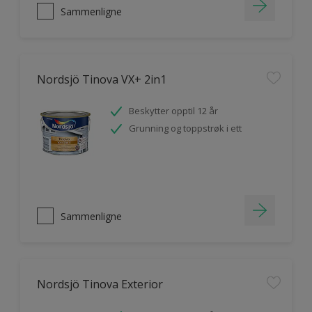
Sammenligne
Nordsjö Tinova VX+ 2in1
Beskytter opptil 12 år
Grunning og toppstrøk i ett
Sammenligne
Nordsjö Tinova Exterior