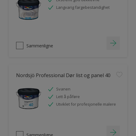
Langvarig fargebestandighet
Sammenligne
Nordsjö Professional Dør list og panel 40
Svanen
Lett å påføre
Utviklet for profesjonelle malere
Sammenligne