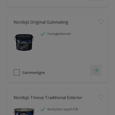
Nordsjö Original Gulvmaling
Hurtigtørkende
Sammenligne
Nordsjö Tinova Traditional Exterior
Beskytter opptil 8 år