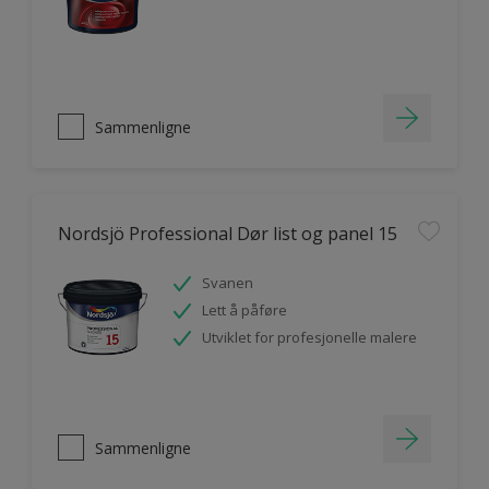
Sammenligne
Nordsjö Professional Dør list og panel 15
Svanen
Lett å påføre
Utviklet for profesjonelle malere
Sammenligne