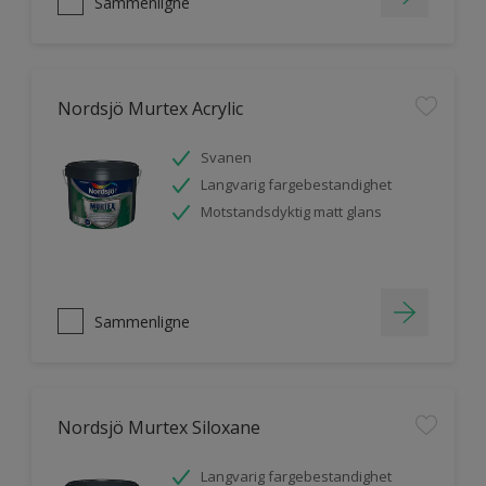
Sammenligne
Nordsjö Murtex Acrylic
Svanen
Langvarig fargebestandighet
Motstandsdyktig matt glans
Sammenligne
Nordsjö Murtex Siloxane
Langvarig fargebestandighet