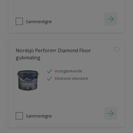
Sammenligne
Nordsjö Perform+ Diamond Floor
gulvmaling
Hurtigtørkende
Ekstremt slitesterk
Sammenligne