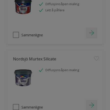
Diffusjonsåpen maling
Lett å påføre
Sammenligne
Nordsjö Murtex Silicate
Diffusjonsåpen maling
Sammenligne