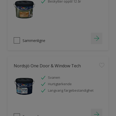
Beskytter opptil 12 år
Sammenligne
Nordsjö One Door & Window Tech
Svanen
Hurtigtørkende
Langvarig fargebestandighet