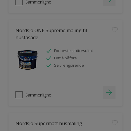
Sammenligne
Nordsjö ONE Supreme maling til
husfasade
For beste sluttresultat
Lett å påføre
Selvrengjørende
Sammenligne
Nordsjö Supermatt husmaling