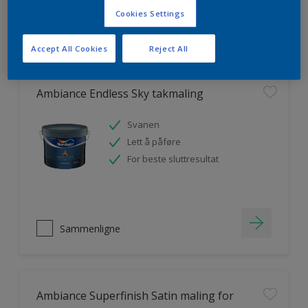
Cookies Settings
Sammenligne
Accept All Cookies
Reject All
Ambiance Endless Sky takmaling
Svanen
Lett å påføre
For beste sluttresultat
Sammenligne
Ambiance Superfinish Satin maling for