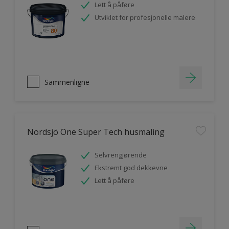
Lett å påføre
Utviklet for profesjonelle malere
Sammenligne
Nordsjö One Super Tech husmaling
Selvrengjørende
Ekstremt god dekkevne
Lett å påføre