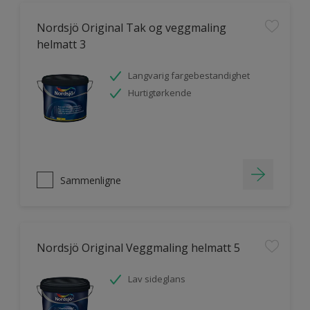
Nordsjö Original Tak og veggmaling
helmatt 3
Langvarig fargebestandighet
Hurtigtørkende
Sammenligne
Nordsjö Original Veggmaling helmatt 5
Lav sideglans