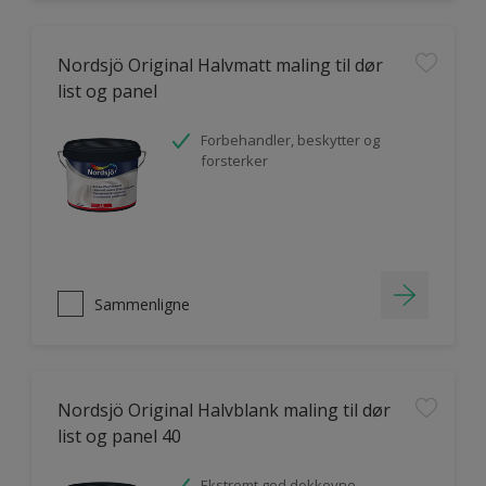
Nordsjö Original Halvmatt maling til dør
list og panel
Forbehandler, beskytter og
forsterker
Sammenligne
Nordsjö Original Halvblank maling til dør
list og panel 40
Ekstremt god dekkevne