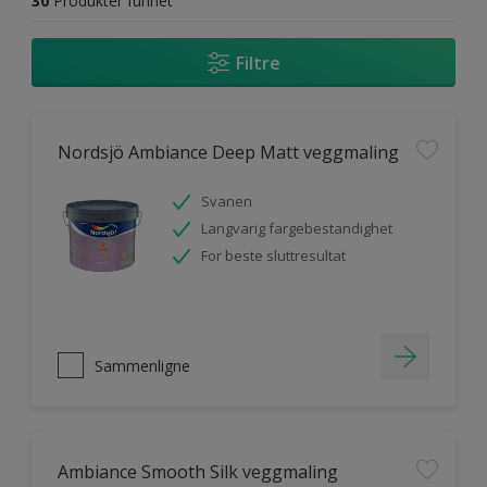
30
Produkter funnet
Filtre
Nordsjö Ambiance Deep Matt veggmaling
Svanen
Langvarig fargebestandighet
For beste sluttresultat
Sammenligne
Ambiance Smooth Silk veggmaling