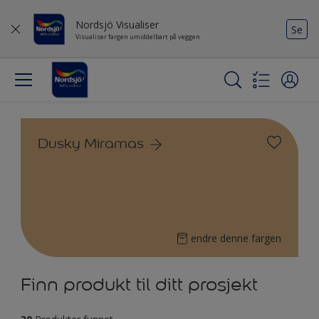
Nordsjö Visualiser
Se
Visualiser fargen umiddelbart på veggen
Dusky Miramas
endre denne fargen
Finn produkt til ditt prosjekt