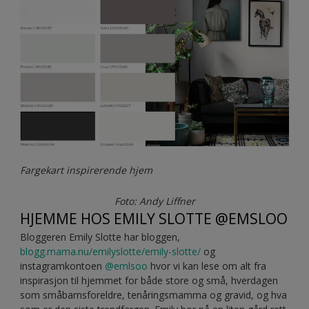
Fargekart inspirerende hjem
Foto: Andy Liffner
HJEMME HOS EMILY SLOTTE @EMSLOO
Bloggeren Emily Slotte har bloggen,
blogg.mama.nu/emilyslotte/emily-slotte/
og
instagramkontoen
@emlsoo
hvor vi kan lese om alt fra
inspirasjon til hjemmet for både store og små, hverdagen
som småbarnsforeldre, tenåringsmamma og gravid, og hva