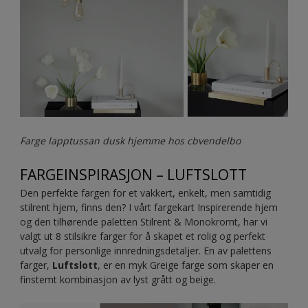
Farge lapptussan dusk hjemme hos cbvendelbo
FARGEINSPIRASJON – LUFTSLOTT
Den perfekte fargen for et vakkert, enkelt, men samtidig
stilrent hjem, finns den? I vårt fargekart Inspirerende hjem
og den tilhørende paletten Stilrent & Monokromt, har vi
valgt ut 8 stilsikre farger for å skapet et rolig og perfekt
utvalg for personlige innredningsdetaljer. En av palettens
farger,
Luftslott
, er en myk Greige farge som skaper en
finstemt kombinasjon av lyst grått og beige.