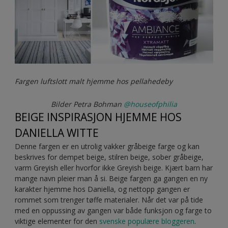
Fargen luftslott malt hjemme hos pellahedeby
Bilder Petra Bohman
@houseofphilia
BEIGE INSPIRASJON HJEMME HOS
DANIELLA WITTE
Denne fargen er en utrolig vakker gråbeige farge og kan
beskrives for dempet beige, stilren beige, sober gråbeige,
varm Greyish eller hvorfor ikke Greyish beige. Kjært barn har
mange navn pleier man å si. Beige fargen ga gangen en ny
karakter hjemme hos Daniella, og nettopp gangen er
rommet som trenger tøffe materialer. Når det var på tide
med en oppussing av gangen var både funksjon og farge to
viktige elementer for den
svenske populære bloggeren
.