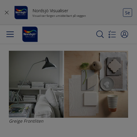
Nordsjö Visualiser
Se
Visualiser fargen umiddelbart på veggen
Greige Frontliten