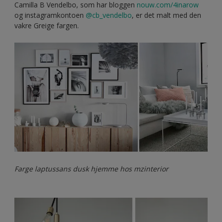
Camilla B Vendelbo, som har bloggen
nouw.com/4inarow
og instagramkontoen
@cb_vendelbo
, er det malt med den
vakre Greige fargen.
Farge laptussans dusk hjemme hos mzinterior