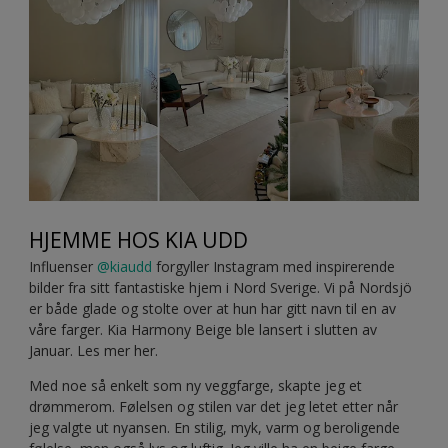
HJEMME HOS KIA UDD
Influenser
@kiaudd
forgyller Instagram med inspirerende
bilder fra sitt fantastiske hjem i Nord Sverige. Vi på Nordsjö
er både glade og stolte over at hun har gitt navn til en av
våre farger. Kia Harmony Beige ble lansert i slutten av
Januar. Les mer her.
Med noe så enkelt som ny veggfarge, skapte jeg et
drømmerom. Følelsen og stilen var det jeg letet etter når
jeg valgte ut nyansen. En stilig, myk, varm og beroligende