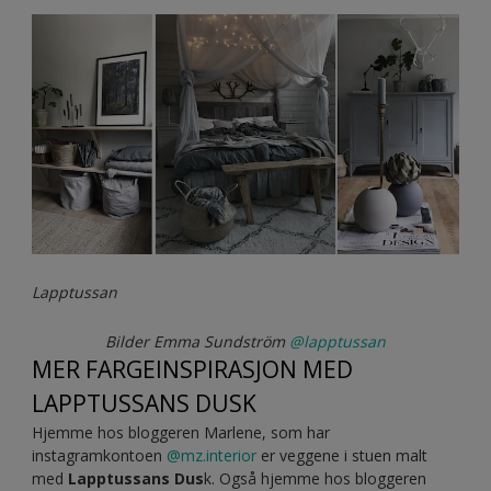
Lapptussan
Bilder Emma Sundström
@lapptussan
MER FARGEINSPIRASJON MED
LAPPTUSSANS DUSK
Hjemme hos bloggeren Marlene, som har
instagramkontoen
@mz.interior
er veggene i stuen malt
med
Lapptussans Dus
k. Også hjemme hos bloggeren