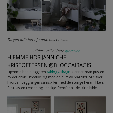
Fargen luftslott hjemme hos emsloo
Bilder Emily Slotte
@emsloo
HJEMME HOS JANNICHE
KRISTOFFERSEN @BLOGGAIBAGIS
Hjemme hos bloggeren
@bloggaibagis
kjenner man pusten
av det enkle, kreative og med en duft av 50-tallet. Vi elsker
hvordan veggfargen samspiller med den tunge keramikken,
furukvisten i vasen og kanskje fremfor alt det fine bildet.