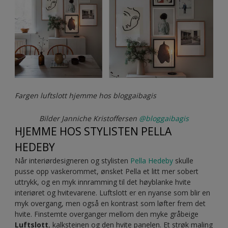
Fargen luftslott hjemme hos bloggaibagis
Bilder Janniche Kristoffersen
@bloggaibagis
HJEMME HOS STYLISTEN PELLA
HEDEBY
Når interiørdesigneren og stylisten
Pella Hedeby
skulle
pusse opp vaskerommet, ønsket Pella et litt mer sobert
uttrykk, og en myk innramming til det høyblanke hvite
interiøret og hvitevarene. Luftslott er en nyanse som blir en
myk overgang, men også en kontrast som løfter frem det
hvite. Finstemte overganger mellom den myke gråbeige
Luftslott
, kalksteinen og den hvite panelen. Et strøk maling