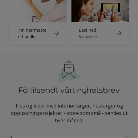
Finn nærmeste
Last ned
forhandler
Visualizer
Få tilsendt vårt nyhetsbrev
Tips og ideer med interiørfarger, husfarger og
oppussingsprosjekter - store som små - sendes ut
hver måned.
enter-your-email