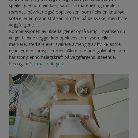
speiles gjennom vinduet, samt fra materiell og møbler i
rommet, påvirker også opplevelsen, som f.eks en knallrød
sofa eller en grønn stol kan ”smitte” på de svake, men hvite
veggfargene.
Kombinasjonen av ulike farger er også viktig – nyansen du
velger til dine vegger kan oppleves som lysere eller
mørkere, sterkere eller svakere avhengig av hvilke andre
nyanser den samspiller med. Glem ikke bort gulvflaten som
har stor gjennomslagskraft på veggfargens utseende.
Les også:
Slik maler du gulv