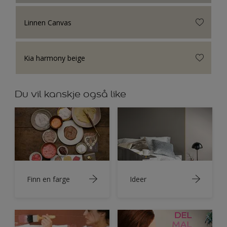
Linnen Canvas
Kia harmony beige
Du vil kanskje også like
Finn en farge
Ideer