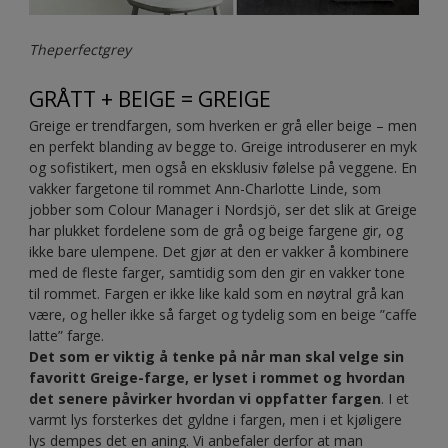
Theperfectgrey
GRÅTT + BEIGE = GREIGE
Greige er trendfargen, som hverken er grå eller beige – men
en perfekt blanding av begge to. Greige introduserer en myk
og sofistikert, men også en eksklusiv følelse på veggene. En
vakker fargetone til rommet Ann-Charlotte Linde, som
jobber som Colour Manager i Nordsjö, ser det slik at Greige
har plukket fordelene som de grå og beige fargene gir, og
ikke bare ulempene. Det gjør at den er vakker å kombinere
med de fleste farger, samtidig som den gir en vakker tone
til rommet. Fargen er ikke like kald som en nøytral grå kan
være, og heller ikke så farget og tydelig som en beige ”caffe
latte” farge.
Det som er viktig å tenke på når man skal velge sin
favoritt Greige-farge, er lyset i rommet og hvordan
det senere påvirker hvordan vi oppfatter fargen
. I et
varmt lys forsterkes det gyldne i fargen, men i et kjøligere
lys dempes det en aning. Vi anbefaler derfor at man