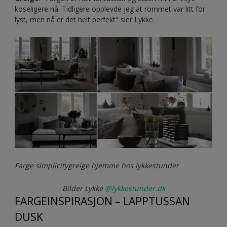
koseligere nå. Tidligere opplevde jeg at rommet var litt for
lyst, men nå er det helt perfekt" sier Lykke.
Farge simplicitygreige hjemme hos lykkestunder
Bilder Lykke
@lykkestunder.dk
FARGEINSPIRASJON – LAPPTUSSAN
DUSK