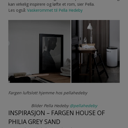
kan virkelig inspirere og løfte et rom, sier Pella.
Les også:
Vaskerommet til Pella Hedeby
Fargen luftslott hjemme hos pellahedeby
Bilder Pella Hedeby
@pellahedeby
INSPIRASJON – FARGEN HOUSE OF
PHILIA GREY SAND