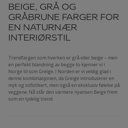
BEIGE, GRÅ OG
GRÅBRUNE FARGER FOR
EN NATURNÆR
INTERIØRSTIL
Trendfargen som hverken er grå eller beige – men
en perfekt blandning av begge to kjenner vi i
Norge til som Greige. I Norden er vi veldig glad i
denne kombinasjonen, da Greige introduserer en
myk og sofistikert, men også en eksklusiv følelse på
veggene. Nå står den varmere nyansen Beige frem
som en tydelig trend.