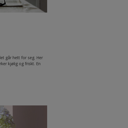
det går hett for seg. Her
r kjølig og friskt. En