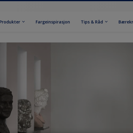
Produkter
Fargeinspirasjon
Tips & Råd
Bærek