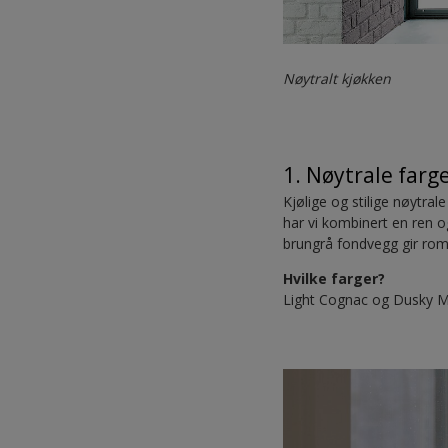
Nøytralt kjøkken
1. Nøytrale farger
Kjølige og stilige nøytral
har vi kombinert en ren o
brungrå fondvegg gir rom
Hvilke farger?
Light Cognac og Dusky 