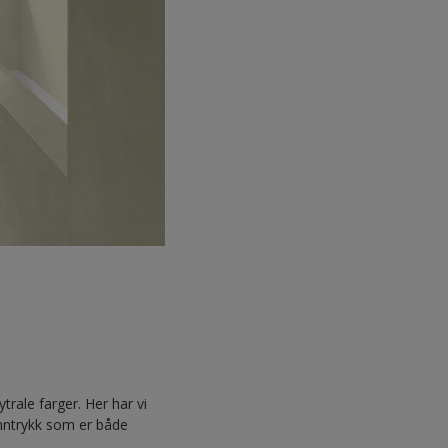
rale farger. Her har vi
inntrykk som er både