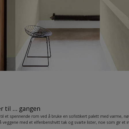
r til ... gangen
til et spennende rom ved å bruke en sofistikert palett med varme, nøyt
 veggene med et elfenbenshvitt tak og svarte lister, noe som gir et 