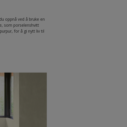
du oppnå ved å bruke en
ne, som porselenshvitt
pur, for å gi nytt liv til