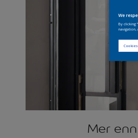
We respe
By clicking
navigation, 
Cookies
Mer enn