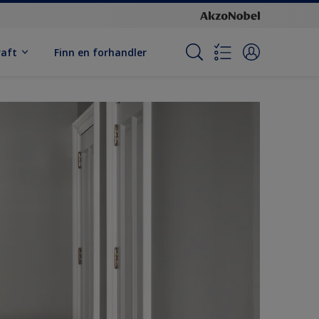
raft
Finn en forhandler