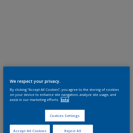
We respect your privacy.
By clicking “Accept All Cookies”, you agree to the storing of cookies
on your device to enhance site navigation, analyze site usage, and
assist in our marketing efforts.
Info
Cookies Settings
Accept All Cookies
Reject All