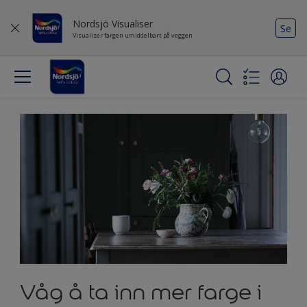
Nordsjö Visualiser
Se
Visualiser fargen umiddelbart på veggen
Våg å ta inn mer farge i