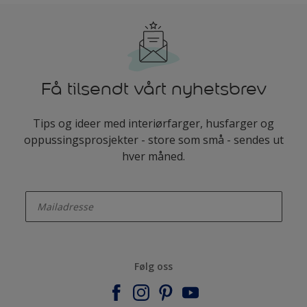
Få tilsendt vårt nyhetsbrev
Tips og ideer med interiørfarger, husfarger og
oppussingsprosjekter - store som små - sendes ut
hver måned.
enter-your-email
Følg oss