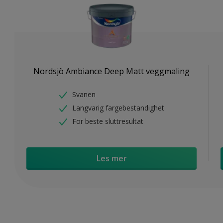
Nordsjö Ambiance Deep Matt veggmaling
Svanen
Langvarig fargebestandighet
For beste sluttresultat
Les mer