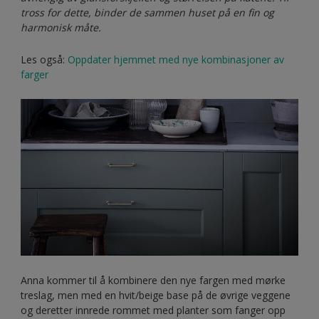
tross for dette, binder de sammen huset på en fin og
harmonisk måte.
Les også:
Oppdater hjemmet med nye kombinasjoner av
farger
Anna kommer til å kombinere den nye fargen med mørke
treslag, men med en hvit/beige base på de øvrige veggene
og deretter innrede rommet med planter som fanger opp