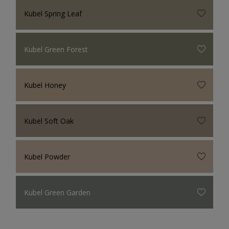
Kubel Spring Leaf
Kubel Green Forest
Kubel Honey
Kubel Soft Oak
Kubel Powder
Kubel Green Garden