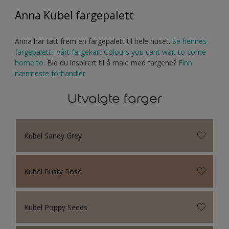
Anna Kubel fargepalett
Anna har tatt frem en fargepalett til hele huset.
Se hennes
fargepalett i vårt fargekart Colours you cant wait to come
home to
. Ble du inspirert til å male med fargene?
Finn
nærmeste forhandler
Utvalgte farger
Kubel Sandy Grey
Kubel Rusty Rose
Kubel Poppy Seeds