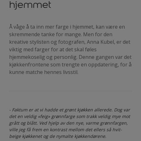
hjemmet
Å våge å ta inn mer farge i hjemmet, kan være en
skremmende tanke for mange. Men for den
kreative stylisten og fotografen, Anna Kubel, er det
viktig med farger for at det skal føles
hjemmekoselig og personlig. Denne gangen var det
kjøkkenfrontene som trengte en oppdatering, for å
kunne matche hennes livsstil.
- Faktum er at vi hadde et grønt kjøkken allerede. Dog var
det en veldig «feig» grønnfarge som trakk veldig mye mot
grått og blått. Ved hjelp av den nye, varme grønnfargen,
ville jeg få frem en kontrast mellom det ellers så hvit-
beige kjøkkenet og de nymalte kjøkkendørene.