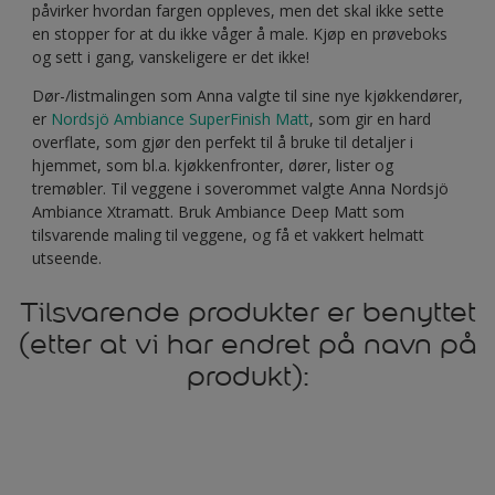
påvirker hvordan fargen oppleves, men det skal ikke sette
en stopper for at du ikke våger å male. Kjøp en prøveboks
og sett i gang, vanskeligere er det ikke!
Dør-/listmalingen som Anna valgte til sine nye kjøkkendører,
er
Nordsjö Ambiance SuperFinish Matt
, som gir en hard
overflate, som gjør den perfekt til å bruke til detaljer i
hjemmet, som bl.a. kjøkkenfronter, dører, lister og
tremøbler. Til veggene i soverommet valgte Anna Nordsjö
Ambiance Xtramatt. Bruk Ambiance Deep Matt som
tilsvarende maling til veggene, og få et vakkert helmatt
utseende.
Tilsvarende produkter er benyttet
(etter at vi har endret på navn på
produkt):