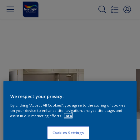
We respect your privacy.
By clicking “Accept All Cookies”, you agree to the storing of cookies
on your device to enhance site navigation, analyze site usage, and
assist in our marketing efforts.
Info
Cookies Settings