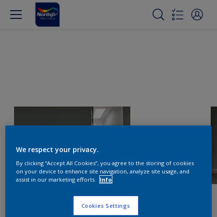
We respect your privacy.
By clicking “Accept All Cookies”, you agree to the storing of cookies
on your device to enhance site navigation, analyze site usage, and
assist in our marketing efforts.
Info
Cookies Settings