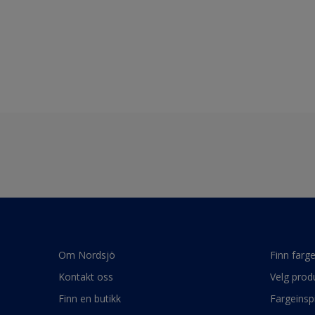
Om Nordsjö
Finn farg
Kontakt oss
Velg prod
Finn en butikk
Fargeinsp