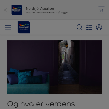
Nordsjö Visualiser
Se
Visualiser fargen umiddelbart på veggen
Og hva er verdens