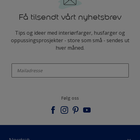
Få tilsendt vårt nyhetsbrev
Tips og ideer med interiørfarger, husfarger og
oppussingsprosjekter - store som små - sendes ut
hver måned.
enter-your-email
Følg oss
Nordsjö