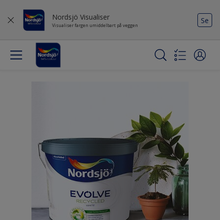
Nordsjö Visualiser
Se
Visualiser fargen umiddelbart på veggen