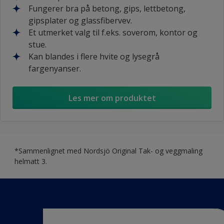
Fungerer bra på betong, gips, lettbetong,
gipsplater og glassfibervev.
Et utmerket valg til f.eks. soverom, kontor og
stue.
Kan blandes i flere hvite og lysegrå
fargenyanser.
Les mer om produktet
*Sammenlignet med Nordsjö Original Tak- og veggmaling
helmatt 3.