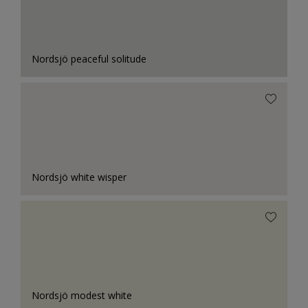
Nordsjö peaceful solitude
Nordsjö white wisper
Nordsjö modest white