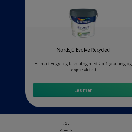
Nordsjö Evolve Recycled
Helmatt vegg- og takmaling med 2-in1 grunning og
toppstrøk i ett
Les mer