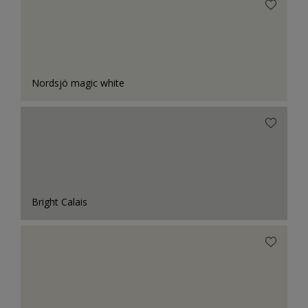
Nordsjö magic white
Bright Calais