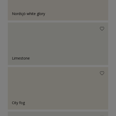
Nordsjö white glory
Limestone
City fog