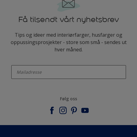
Få tilsendt vårt nyhetsbrev
Tips og ideer med interiørfarger, husfarger og
oppussingsprosjekter - store som små - sendes ut
hver måned.
enter-your-email
Følg oss