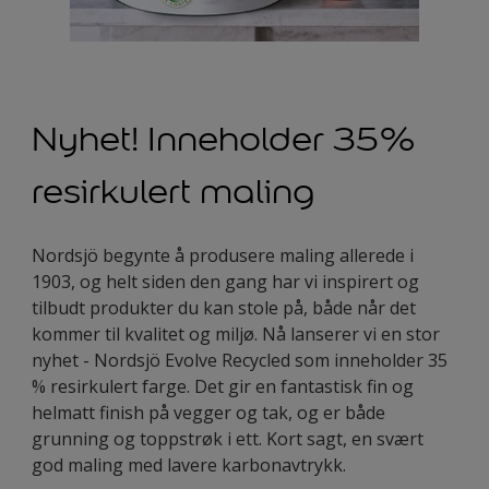
Nyhet!
Inneholder 35%
resirkulert maling
Nordsjö begynte å produsere maling allerede i
1903, og helt siden den gang har vi inspirert og
tilbudt produkter du kan stole på, både når det
kommer til kvalitet og miljø. Nå lanserer vi en stor
nyhet - Nordsjö Evolve Recycled som inneholder 35
% resirkulert farge. Det gir en fantastisk fin og
helmatt finish på vegger og tak, og er både
grunning og toppstrøk i ett. Kort sagt, en svært
god maling med lavere karbonavtrykk.