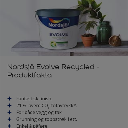
Nordsjö Evolve Recycled -
Produktfakta
Fantastisk finish.
21 % lavere CO
-fotavtrykk*.
2
For både vegg og tak.
Grunning og toppstrøk i ett.
Enkel å påføre.