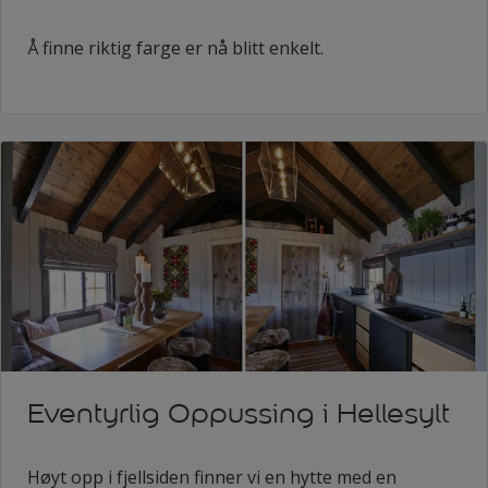
Å finne riktig farge er nå blitt enkelt.
Eventyrlig Oppussing i Hellesylt
Høyt opp i fjellsiden finner vi en hytte med en