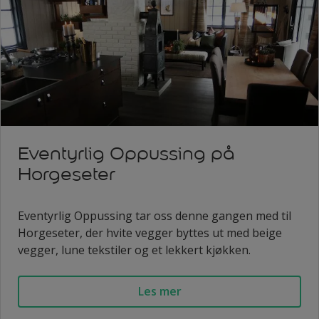
Eventyrlig Oppussing på
Horgeseter
Eventyrlig Oppussing tar oss denne gangen med til
Horgeseter, der hvite vegger byttes ut med beige
vegger, lune tekstiler og et lekkert kjøkken.
Les mer