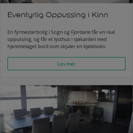
Eventyrlig Oppussing i Kinn
En fyrmesterbolig i Sogn og Fjordane får en real
oppussing, og får et lysthus i sjøkanten med
hjemmelaget bord som skjuler en kjøleboks.
Les mer