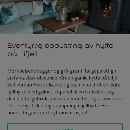
Eventyrlig oppussing av hytta
på Lifjell
Mørkbeisede vegger og grå-grønn fargepalett gir
en fantastisk utseende på den gamle hytta på Lifjell.
Se hvordan Halvor Bakke og teamet endret en eldre
fjellhytte med gulnet trepanel til en sofistikert og
dempet fargebruk som skaper en helt ny atmosfære.
Det innbyr til kos og avslapning i fjellhytta. Her
finner du garantert hytteinspirasjon!
Les mer