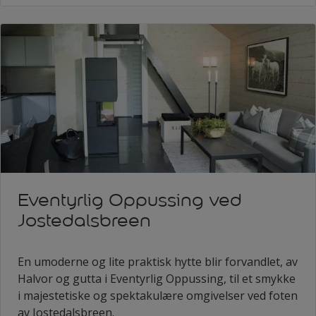
Eventyrlig Oppussing ved
Jostedalsbreen
En umoderne og lite praktisk hytte blir forvandlet, av
Halvor og gutta i Eventyrlig Oppussing, til et smykke
i majestetiske og spektakulære omgivelser ved foten
av Jostedalsbreen.