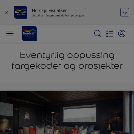
Nordsjö Visualiser
Se
Visualiser fargen umiddelbart på veggen
Eventyrlig oppussing
fargekoder og prosjekter