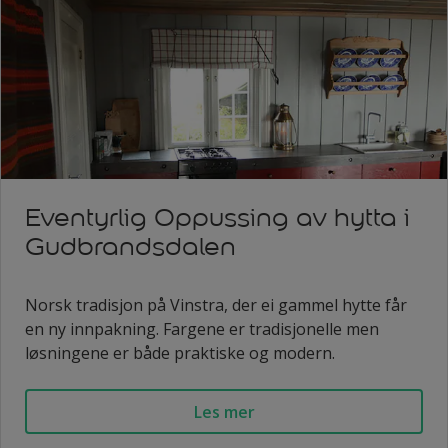
Eventyrlig Oppussing av hytta i
Gudbrandsdalen
Norsk tradisjon på Vinstra, der ei gammel hytte får
en ny innpakning. Fargene er tradisjonelle men
løsningene er både praktiske og modern.
Les mer