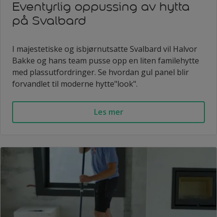
Eventyrlig oppussing av hytta
på Svalbard
I majestetiske og isbjørnutsatte Svalbard vil Halvor
Bakke og hans team pusse opp en liten familehytte
med plassutfordringer. Se hvordan gul panel blir
forvandlet til moderne hytte"look".
Les mer