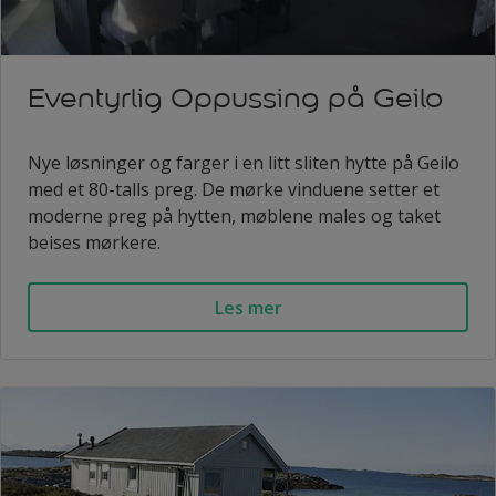
Eventyrlig Oppussing på Geilo
Nye løsninger og farger i en litt sliten hytte på Geilo
med et 80-talls preg. De mørke vinduene setter et
moderne preg på hytten, møblene males og taket
beises mørkere.
Les mer