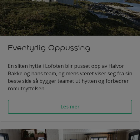
Eventyrlig Oppussing
En sliten hytte i Lofoten blir pusset opp av Halvor
Bakke og hans team, og mens været viser seg fra sin
beste side så bygger teamet ut hytten og forbedrer
romutnyttelsen.
Les mer