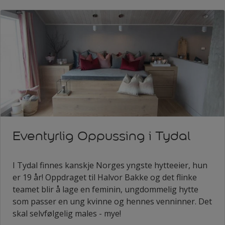
Eventyrlig Oppussing i Tydal
I Tydal finnes kanskje Norges yngste hytteeier, hun
er 19 år! Oppdraget til Halvor Bakke og det flinke
teamet blir å lage en feminin, ungdommelig hytte
som passer en ung kvinne og hennes venninner. Det
skal selvfølgelig males - mye!