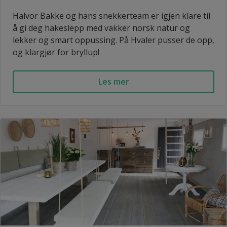
Halvor Bakke og hans snekkerteam er igjen klare til
å gi deg hakeslepp med vakker norsk natur og
lekker og smart oppussing. På Hvaler pusser de opp,
og klargjør for bryllup!
Les mer