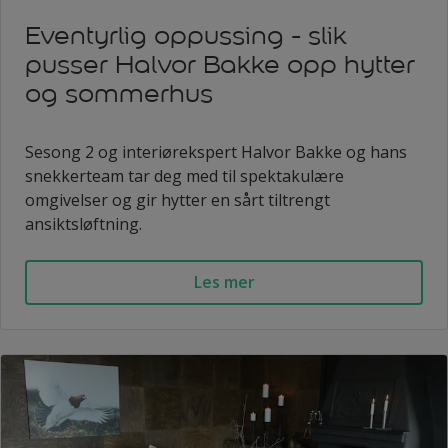
Eventyrlig oppussing - slik
pusser Halvor Bakke opp hytter
og sommerhus
Sesong 2 og interiørekspert Halvor Bakke og hans
snekkerteam tar deg med til spektakulære
omgivelser og gir hytter en sårt tiltrengt
ansiktsløftning.
Les mer