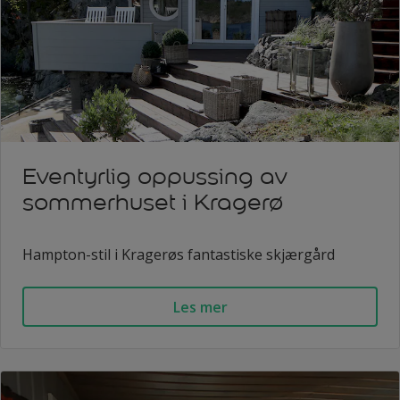
Eventyrlig oppussing av
sommerhuset i Kragerø
Hampton-stil i Kragerøs fantastiske skjærgård
Les mer