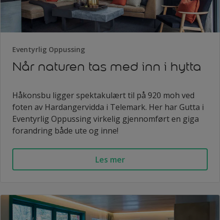
Eventyrlig Oppussing
Når naturen tas med inn i hytta
Håkonsbu ligger spektakulært til på 920 moh ved
foten av Hardangervidda i Telemark. Her har Gutta i
Eventyrlig Oppussing virkelig gjennomført en giga
forandring både ute og inne!
Les mer