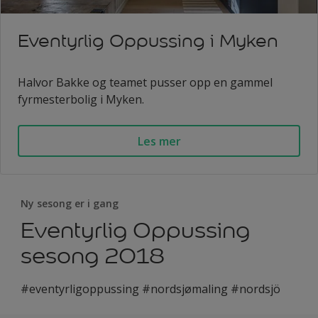
Eventyrlig Oppussing i Myken
Halvor Bakke og teamet pusser opp en gammel
fyrmesterbolig i Myken.
Les mer
Ny sesong er i gang
Eventyrlig Oppussing
sesong 2018
#eventyrligoppussing #nordsjømaling #nordsjö