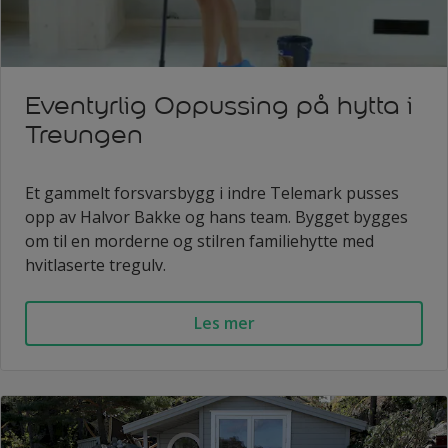
Eventyrlig Oppussing på hytta i
Treungen
Et gammelt forsvarsbygg i indre Telemark pusses
opp av Halvor Bakke og hans team. Bygget bygges
om til en morderne og stilren familiehytte med
hvitlaserte tregulv.
Les mer