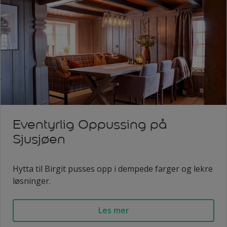
Eventyrlig Oppussing på
Sjusjøen
Hytta til Birgit pusses opp i dempede farger og lekre
løsninger.
Les mer