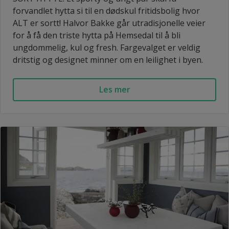
forvandlet hytta si til en dødskul fritidsbolig hvor
ALT er sortt! Halvor Bakke går utradisjonelle veier
for å få den triste hytta på Hemsedal til å bli
ungdommelig, kul og fresh. Fargevalget er veldig
dritstig og designet minner om en leilighet i byen.
Les mer