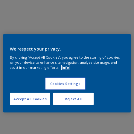
We respect your privacy.
By clicking “Accept All Cookies”, you agree to the storing of cookies
on your device to enhance site navigation, analyze site usage, and
assist in our marketing efforts.
Info
Cookies Settings
Accept All Cookies
Reject All