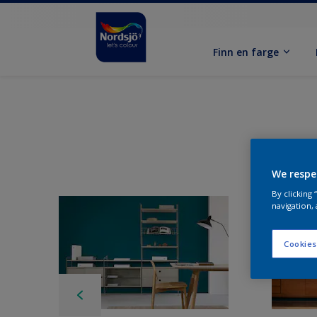
Finn en farge
We respe
By clicking
navigation, 
Cookies