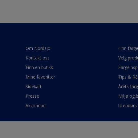
Om Nordsjö
Finn farg
Kontakt oss
Velg prod
Finn en butikk
Fargeinsp
Mine favoritter
Tips & Rå
Sidekart
Årets far
Presse
Miljø og 
Akzonobel
Utendørs 