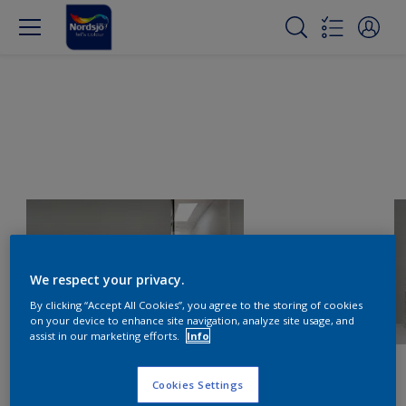
We respect your privacy.
By clicking “Accept All Cookies”, you agree to the storing of cookies
on your device to enhance site navigation, analyze site usage, and
assist in our marketing efforts.
Info
Cookies Settings