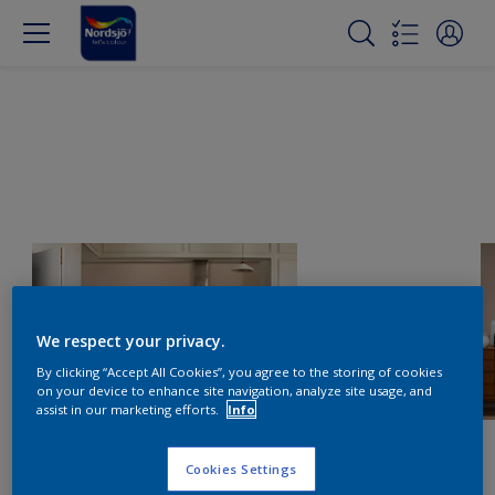
We respect your privacy.
By clicking “Accept All Cookies”, you agree to the storing of cookies
on your device to enhance site navigation, analyze site usage, and
assist in our marketing efforts.
Info
Cookies Settings