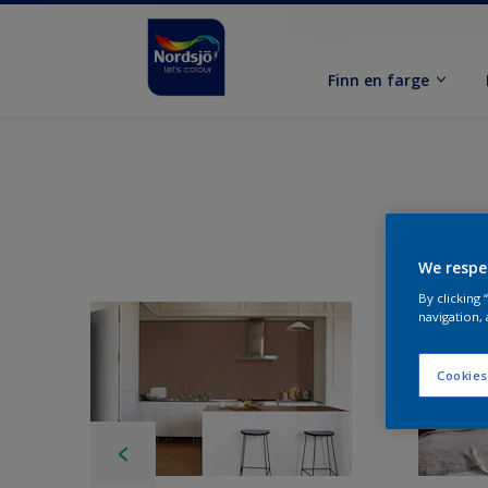
Finn en farge
We respe
By clicking
navigation, 
Cookies