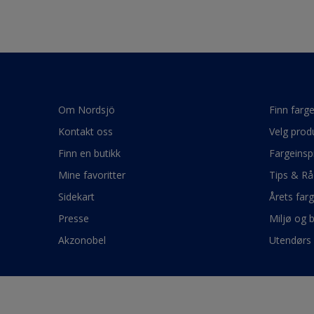
Om Nordsjö
Finn farg
Kontakt oss
Velg prod
Finn en butikk
Fargeinsp
Mine favoritter
Tips & Rå
Sidekart
Årets far
Presse
Miljø og 
Akzonobel
Utendørs 