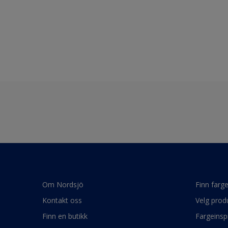
Om Nordsjö
Finn farg
Kontakt oss
Velg prod
Finn en butikk
Fargeinsp