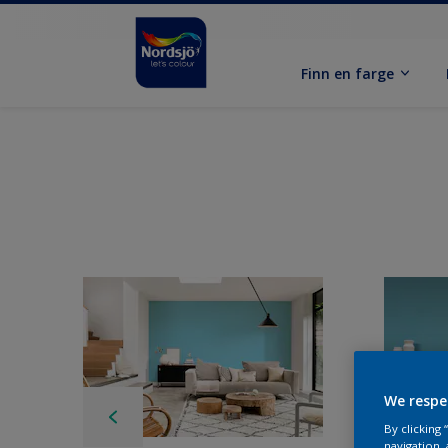
Finn en farge
We respe
By clicking
navigation, 