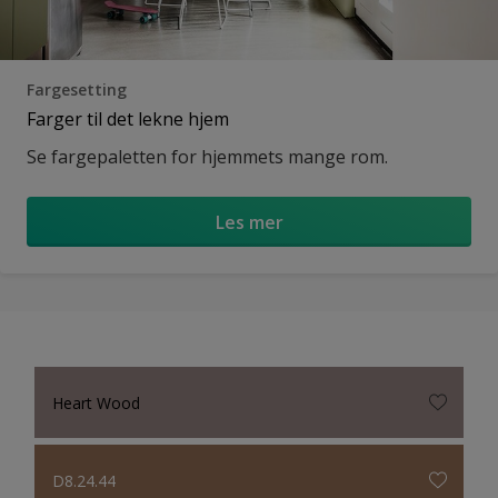
Fargesetting
Farger til det lekne hjem
Se fargepaletten for hjemmets mange rom.
Les mer
Heart Wood
D8.24.44