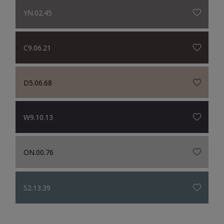
YN.02.45
C9.06.21
D5.06.68
W9.10.13
ON.00.76
S2.13.39