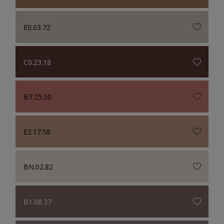
E0.03.72
C0.23.18
B7.25.50
E2.17.58
BN.02.82
B1.08.37