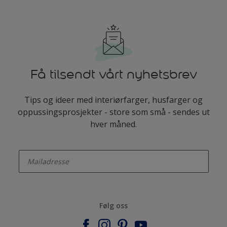
Få tilsendt vårt nyhetsbrev
Tips og ideer med interiørfarger, husfarger og
oppussingsprosjekter - store som små - sendes ut
hver måned.
enter-your-email
Følg oss