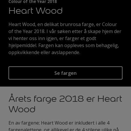
Colour of the Year 2018
Heart Wood
Heart Wood, en delikat brunrosa farge, er Colour
of the Year 2018. I vår søken etter å skape hjem der
vi henter oss inn igjen, er farger et godt
hjelpemiddel. Fargen kan oppleves som behagelig,
oppkvikkende eller avslappende.
Se fargen
Årets farge 2018 er Heart
Wood
En av fargene; Heart Wood er inkludert i alle 4
fargepalettene, og allikevel er de 4 stilene ulike på