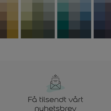
Få tilsendt vårt
nyhetsbrev